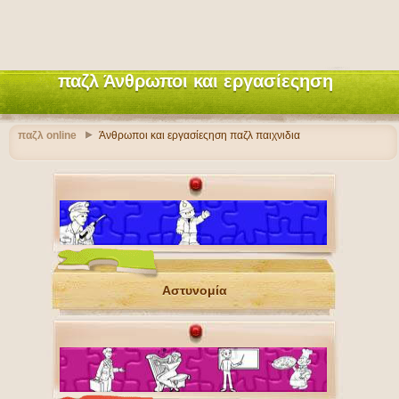
παζλ Άνθρωποι και εργασίεςηση
παζλ online
Άνθρωποι και εργασίεςηση παζλ παιχνιδια
Αστυνομία