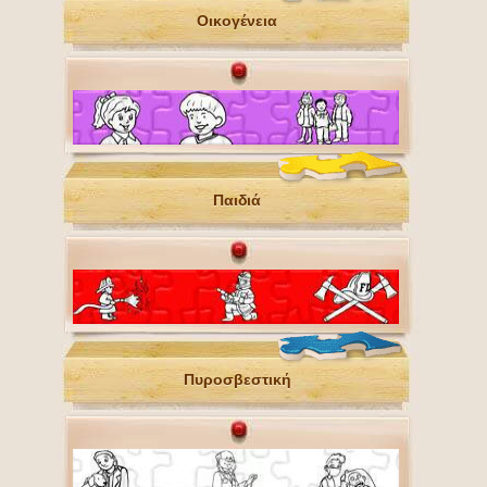
Οικογένεια
Παιδιά
Πυροσβεστική