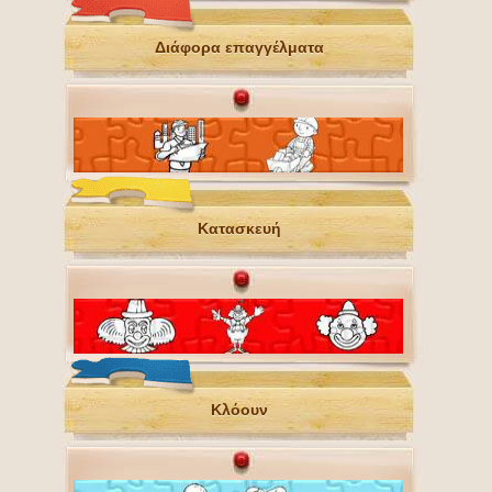
Διάφορα επαγγέλματα
Κατασκευή
Κλόουν