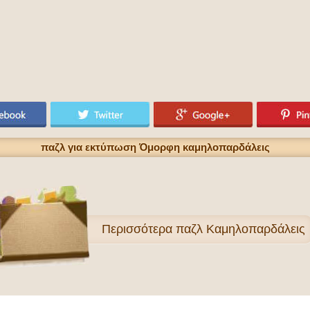
παζλ για εκτύπωση Όμορφη καμηλοπαρδάλεις
Περισσότερα
παζλ Καμηλοπαρδάλεις