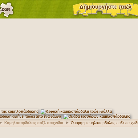
Δημιουργήστε παζλ
Καμηλοπαρδάλεις παζλ παιχνιδια
Όμορφη καμηλοπαρδάλεις παζλ παιχνιδ