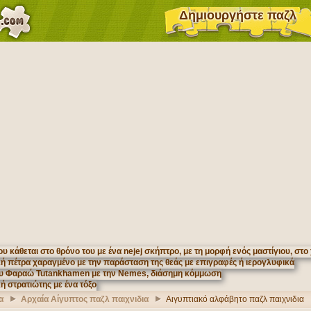
Δημιουργήστε παζλ
α
Αρχαία Αίγυπτος παζλ παιχνιδια
Αιγυπτιακό αλφάβητο παζλ παιχνιδια