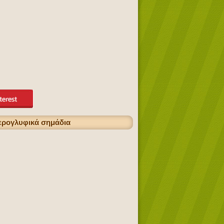
ιερογλυφικά σημάδια