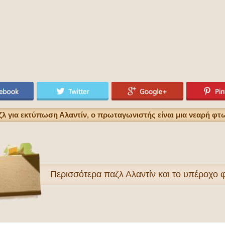
ζλ για εκτύπωση Αλαντίν, ο πρωταγωνιστής είναι μια νεαρή φτ
Περισσότερα
παζλ Αλαντίν και το υπέροχο 