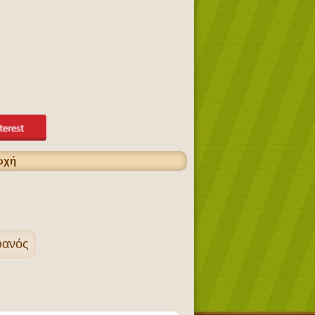
ωχή
φανός