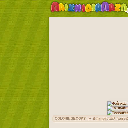
COLORINGBOOKS
Διήγημα παζλ παιχνιδ