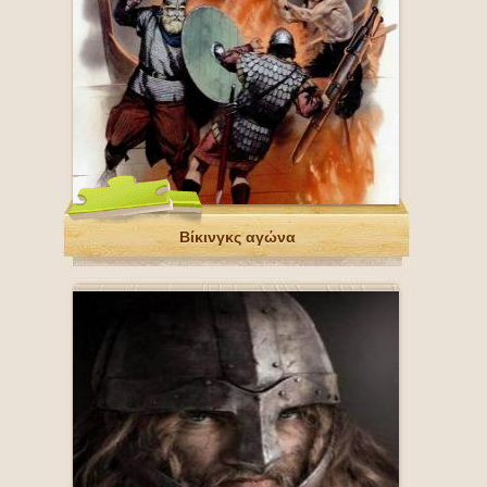
Βίκινγκς αγώνα