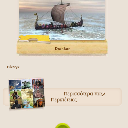
Drakkar
Βίκινγκ
Περισσότερα
παζλ
Περιπέτειες