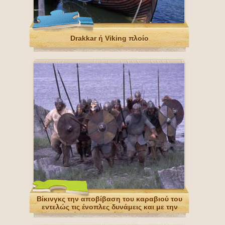
Drakkar ή Viking πλοίο
Βίκινγκς την αποβίβαση του καραβιού του
εντελώς τις ένοπλες δυνάμεις και με την
ασπίδα και το δόρυ στα χέρια