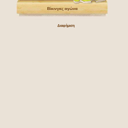
Βίκινγκς αγώνα
Διαφήμιση