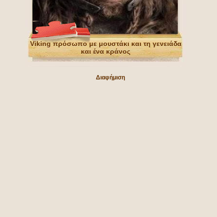
Viking πρόσωπο με μουστάκι και τη γενειάδα
και ένα κράνος
Διαφήμιση