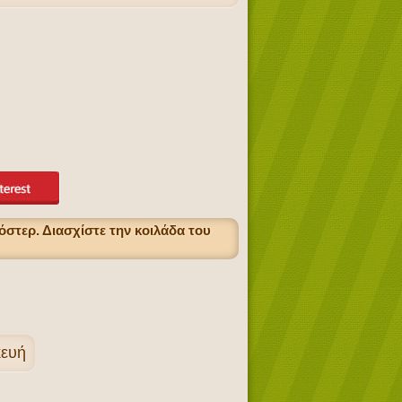
στερ. Διασχίστε την κοιλάδα του
κευή