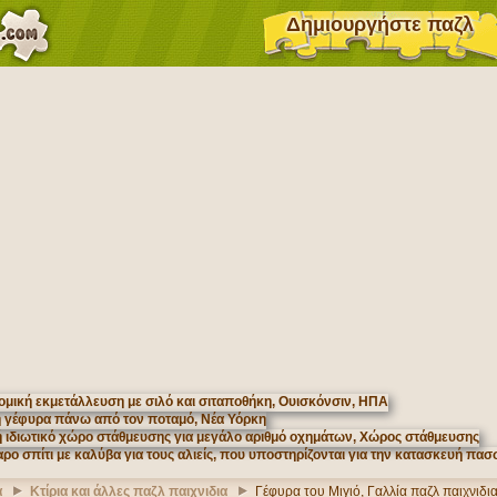
Δημιουργήστε παζλ
α
Κτίρια και άλλες παζλ παιχνιδια
Γέφυρα του Μιγιό, Γαλλία παζλ παιχνιδι