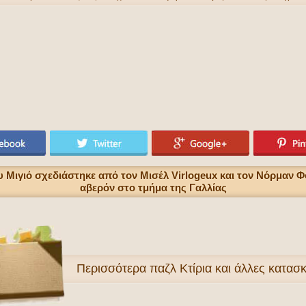
 Μιγιό σχεδιάστηκε από τον Μισέλ Virlogeux και τον Νόρμαν Φό
αβερόν στο τμήμα της Γαλλίας
Περισσότερα
παζλ Κτίρια και άλλες κατασ