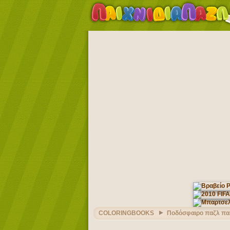
COLORINGBOOKS
Ποδόσφαιρο παζλ παι