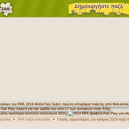
Δημιουργήστε παζλ
χνιδια
FIFA παζλ παιχνιδια
Γαλλία, πρωτοπόρος του κόσμου 2018 παζλ π