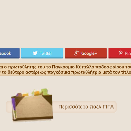
ναι ο πρωταθλητής του το Παγκόσμιο Κύπελλο ποδοσφαίρου του 
 το δεύτερο αστέρι ως παγκόσμια πρωταθλήτρια μετά τον τίτλο
Περισσότερα
παζλ FIFA