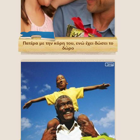
Πατέρα με την κόρη του, ενώ έχει δώσει το
δώρο