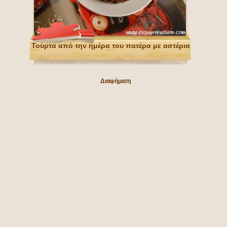
Τούρτα από την ημέρα του πατέρα με αστέρια
Διαφήμιση