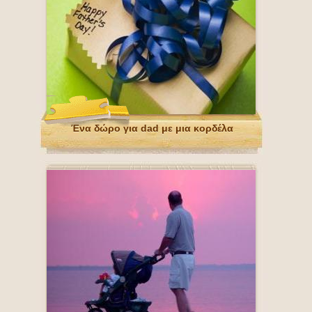
Ένα δώρο για dad με μια κορδέλα