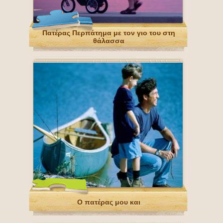
Πατέρας Περπάτημα με τον γιο του στη
θάλασσα
Ο πατέρας μου και