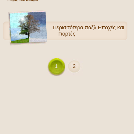
Περισσότερα
παζλ Εποχές και
Γιορτές
1
2