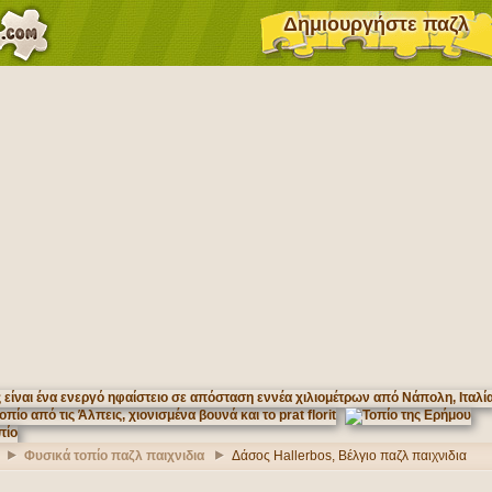
Δημιουργήστε παζλ
Φυσικά τοπίo παζλ παιχνιδια
Δάσος Hallerbos, Βέλγιο παζλ παιχνιδια