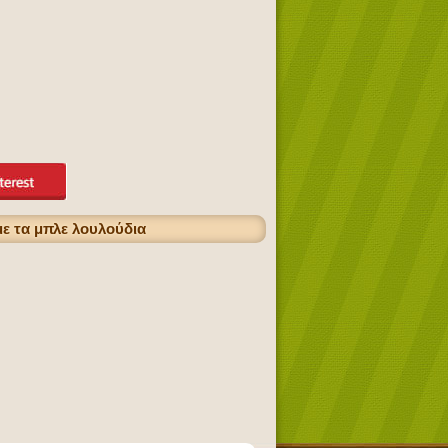
με τα μπλε λουλούδια