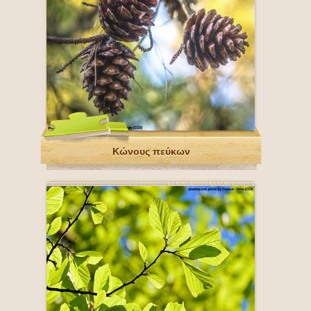
Κώνους πεύκων