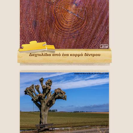
Δαχτυλίδια από ένα κορμό δέντρου