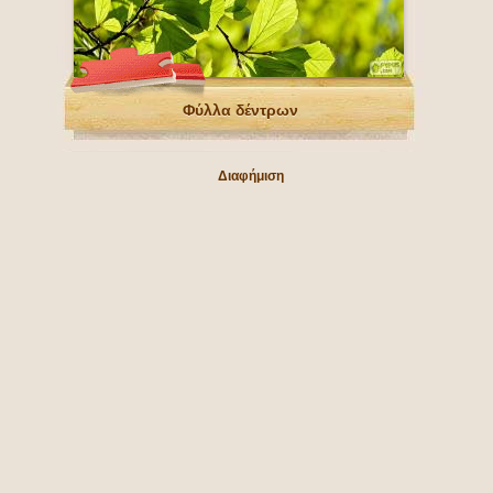
Φύλλα δέντρων
Διαφήμιση