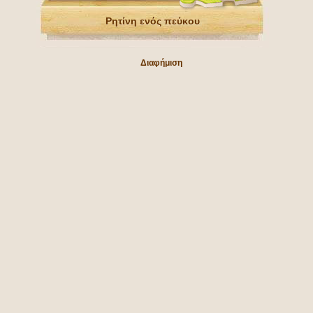
Ρητίνη ενός πεύκου
Διαφήμιση