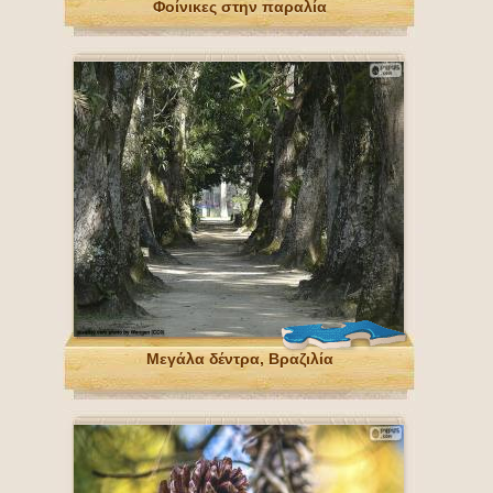
Φοίνικες στην παραλία
Μεγάλα δέντρα, Βραζιλία