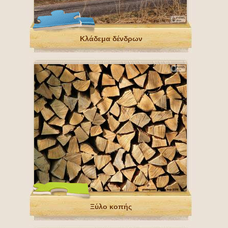
Κλάδεμα δένδρων
Ξύλο κοπής