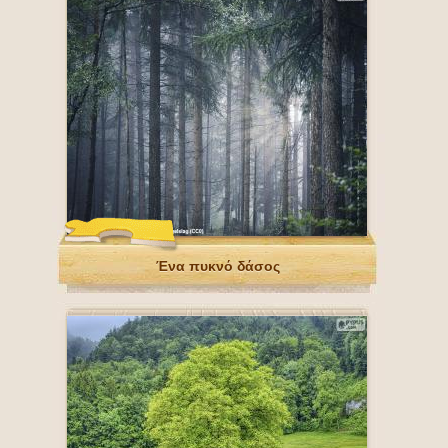
Ένα πυκνό δάσος