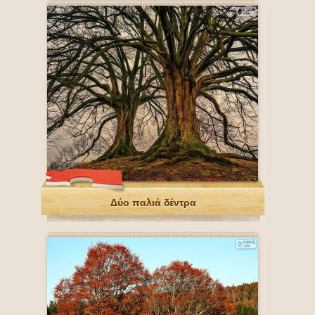
Δύο παλιά δέντρα