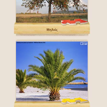
Μηλιές