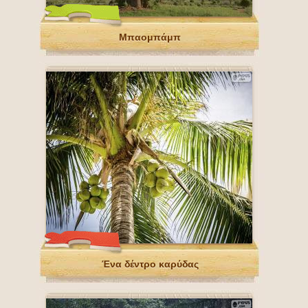
Μπαομπάμπ
Ένα δέντρο καρύδας