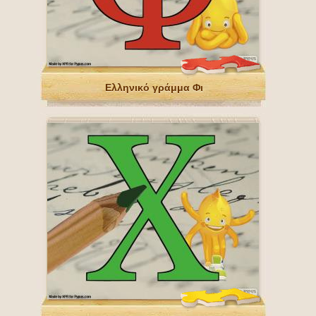
Ελληνικό γράμμα Φι