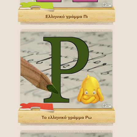
Ελληνικό γράμμα Πι
Το ελληνικό γράμμα Ρω