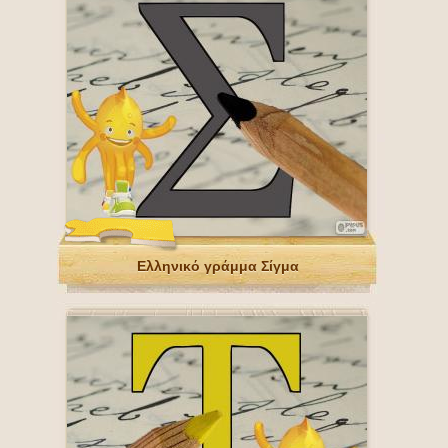
Ελληνικό γράμμα Σίγμα