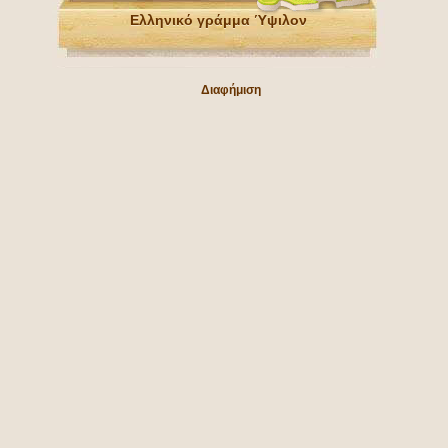
Ελληνικό γράμμα Ύψιλον
Διαφήμιση