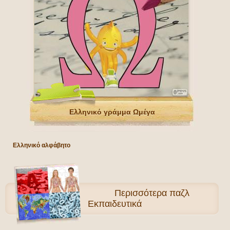
Ελληνικό γράμμα Ωμέγα
Ελληνικό αλφάβητο
Περισσότερα
παζλ
Εκπαιδευτικά