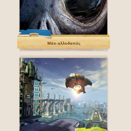
Μάτι αλλοδαπός