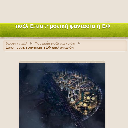
παζλ Επιστημονική φαντασία ή ΕΦ
δωρεαν παζλ
Φαντασία παζλ παιχνιδια
Επιστημονική φαντασία ή ΕΦ παζλ παιχνιδια