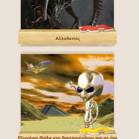
Αλλοδαπός
Εξωγήινη δίπλα στο διαστημόπλοιο του σε ένα