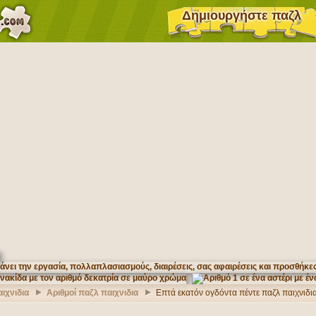
Δημιουργήστε παζλ
ιχνιδια
Αριθμοί παζλ παιχνιδια
Επτά εκατόν ογδόντα πέντε παζλ παιχνιδι