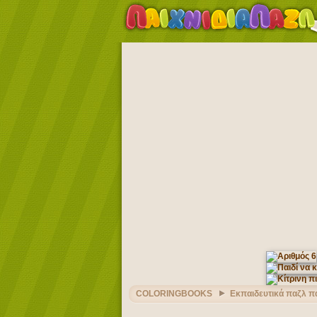
COLORINGBOOKS
Εκπαιδευτικά παζλ πα