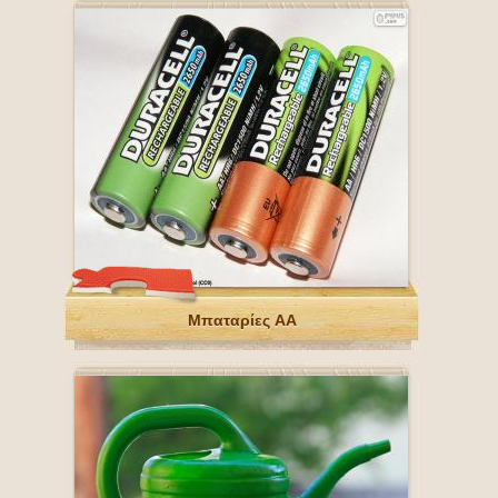
Μπαταρίες AA