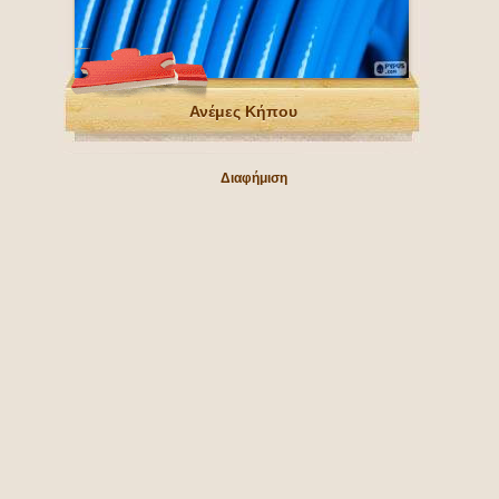
Ανέμες Κήπου
Διαφήμιση