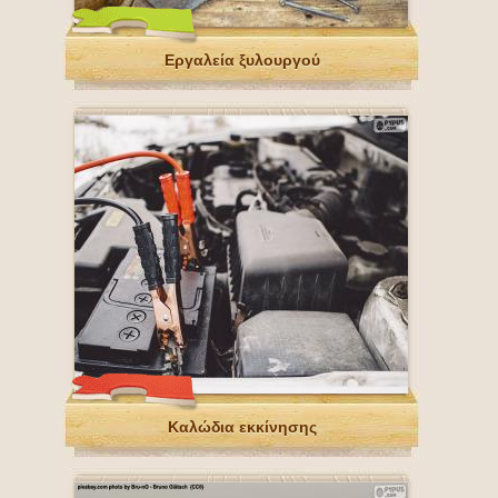
Εργαλεία ξυλουργού
Καλώδια εκκίνησης