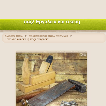
παζλ Εργαλεία και σκεύη
δωρεαν παζλ
πολυποίκιλος παζλ παιχνιδια
Εργαλεία και σκεύη παζλ παιχνιδια