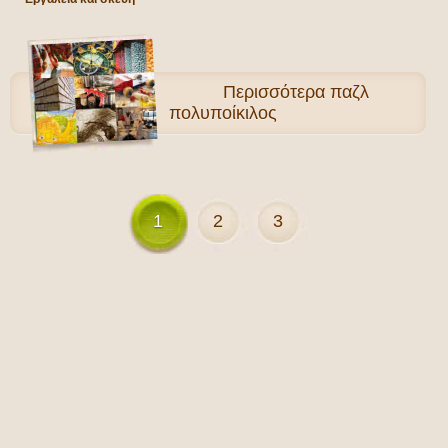
Περισσότερα
παζλ
πολυποίκιλος
1
2
3