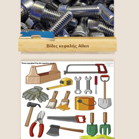
Βίδες κεφαλής Allen