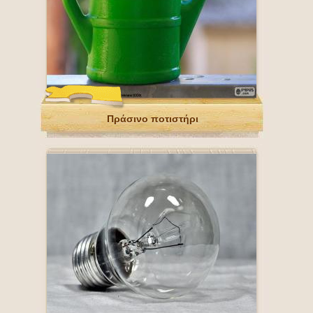
Πράσινο ποτιστήρι