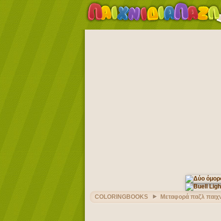
COLORINGBOOKS
Μεταφορά παζλ παιχν