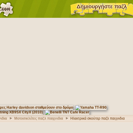
Δημιουργήστε παζλ
ιδια
Μοτοσικλέτες παζλ παιχνιδια
Ηλεκτρικά σκούτερ παζλ παιχνιδια