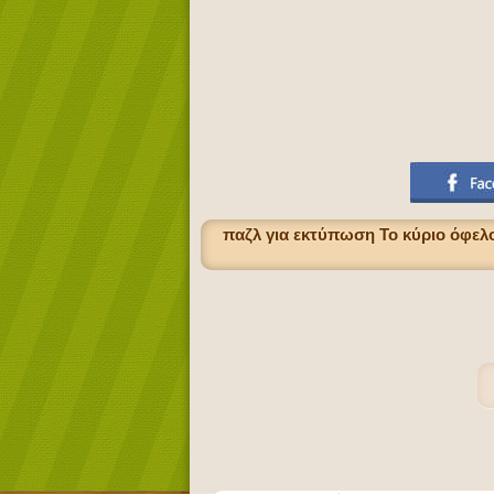
παζλ για εκτύπωση Το κύριο όφελο