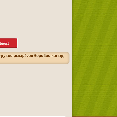
ης, του μειωμένου θορύβου και της