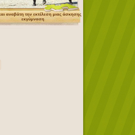
αι αναβάτη την εκτέλεση μιας άσκησης
εκγύμναση