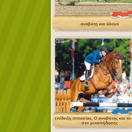
αναβάτη και άλογο
επίδειξη ιππασίας. Ο αναβάτης και το
στο μεταπήδησης