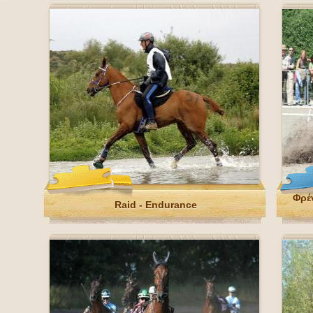
Φρέ
Raid - Endurance