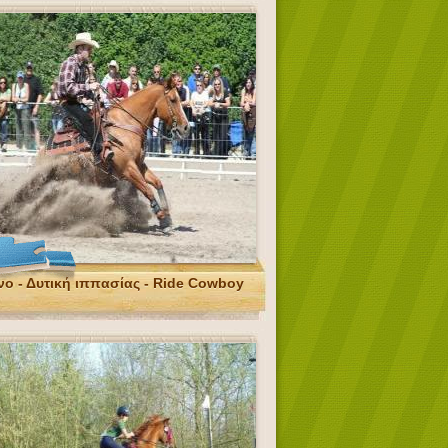
νο - Δυτική ιππασίας - Ride Cowboy