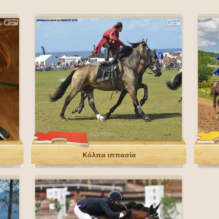
Κόλπα ιππασία