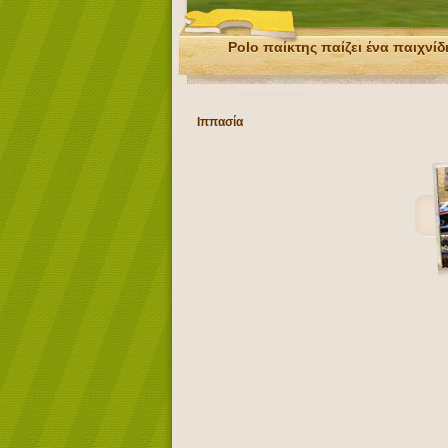
Polo παίκτης παίζει ένα παιχνίδ
Ιππασία