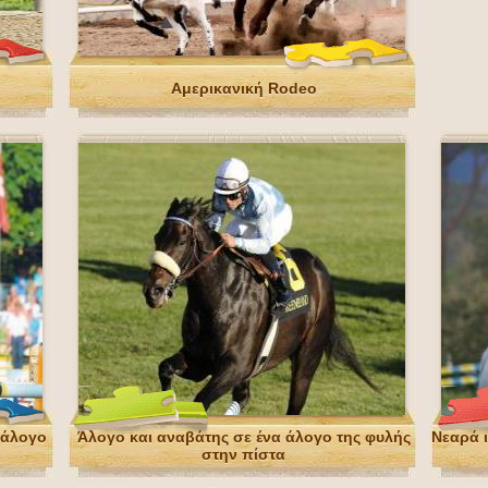
Αμερικανική Rodeo
 άλογο
Άλογο και αναβάτης σε ένα άλογο της φυλής
Νεαρά ι
στην πίστα