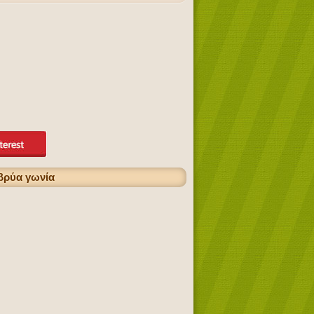
 βρύα γωνία