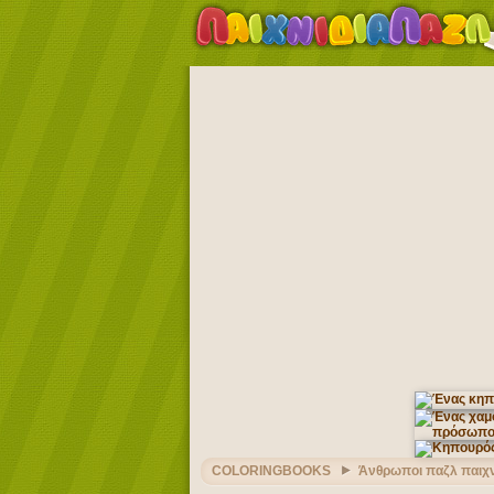
COLORINGBOOKS
Άνθρωποι παζλ παιχν