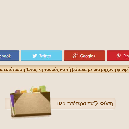
ια εκτύπωση Ένας κηπουρός κοπή βότανα με μια μηχανή φινιρ
Περισσότερα
παζλ Φύση