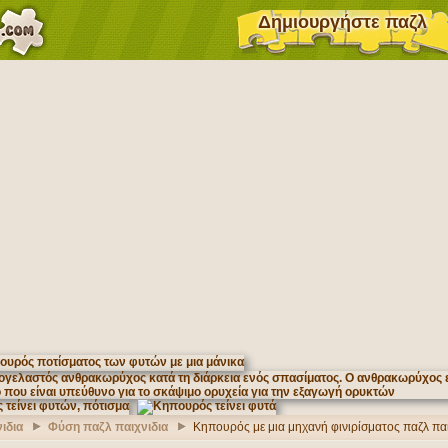
Δημιουργήστε παζλ
ιδια
Φύση παζλ παιχνιδια
Κηπουρός με μια μηχανή φινιρίσματος παζλ παι