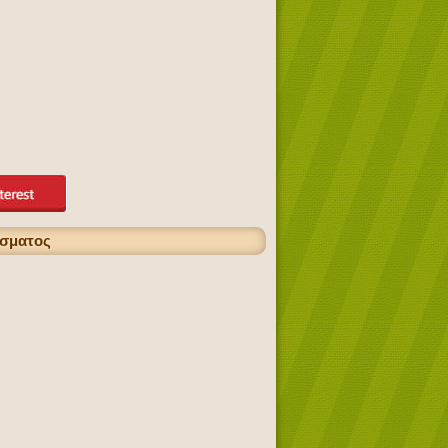
ίσματος