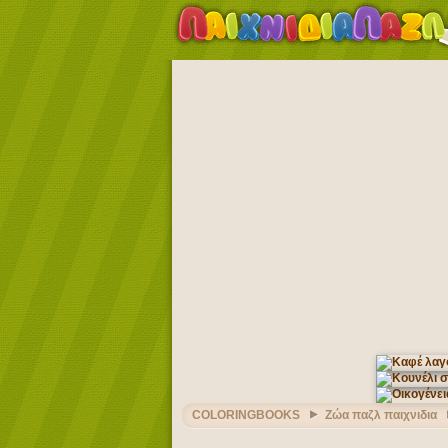
COLORINGBOOKS
Ζώα παζλ παιχνιδια