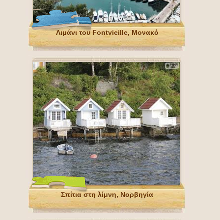
Λιμάνι του Fontvieille, Μονακό
Σπίτια στη λίμνη, Νορβηγία