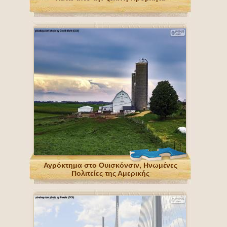
Αγρόκτημα στο Ουισκόνσιν, Ηνωμένες
Πολιτείες της Αμερικής