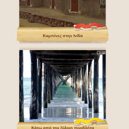
Καμπίνες στην Ινδία
Κάτω από την ξύλινη προβλήτα