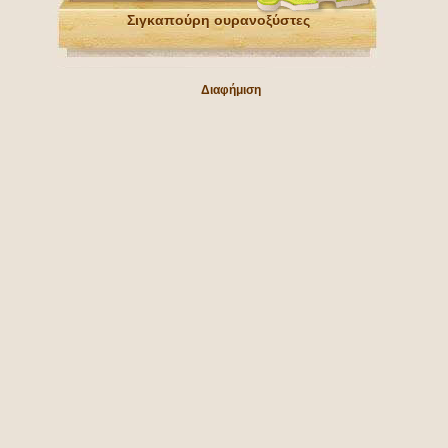
Σιγκαπούρη ουρανοξύστες
Διαφήμιση