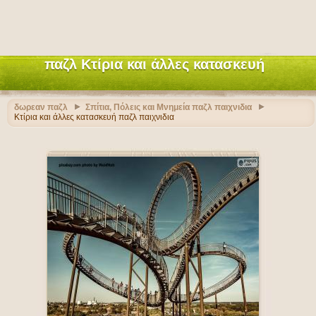
παζλ Κτίρια και άλλες κατασκευή
δωρεαν παζλ
Σπίτια, Πόλεις και Μνημεία παζλ παιχνιδια
Κτίρια και άλλες κατασκευή παζλ παιχνιδια