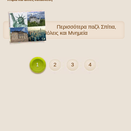
Περισσότερα
παζλ Σπίτια,
Πόλεις και Μνημεία
1
2
3
4