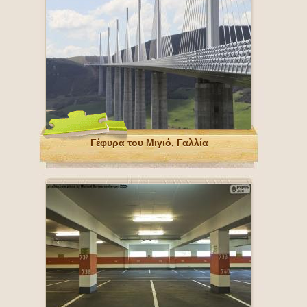
Γέφυρα του Μιγιό, Γαλλία