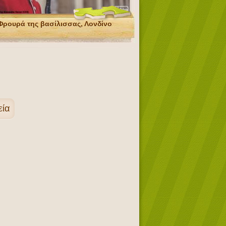
Φρουρά της βασίλισσας, Λονδίνο
εία