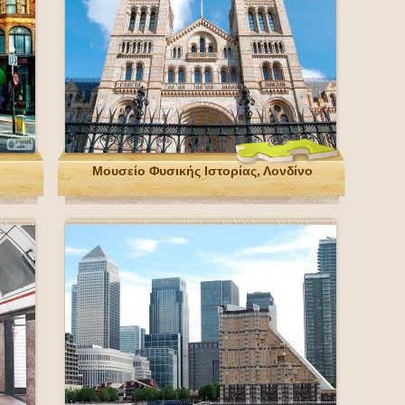
Μουσείο Φυσικής Ιστορίας, Λονδίνο