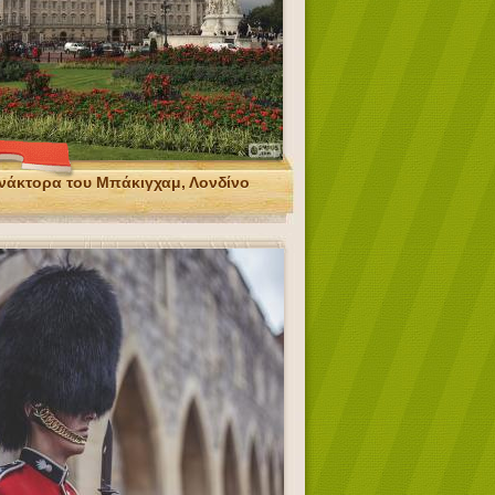
νάκτορα του Μπάκιγχαμ, Λονδίνο