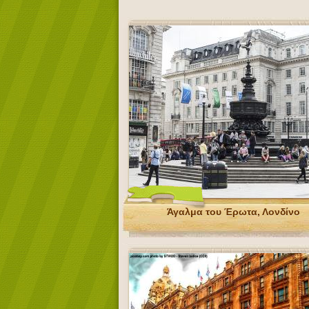
Άγαλμα του Έρωτα, Λονδίνο