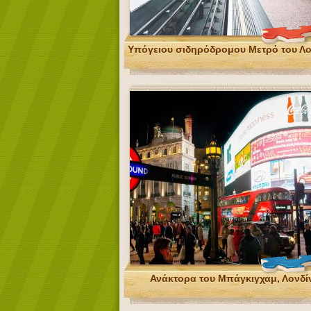
Υπόγειου σιδηρόδρομου Μετρό του Λο
Ανάκτορα του Μπάγκιγχαμ, Λονδί