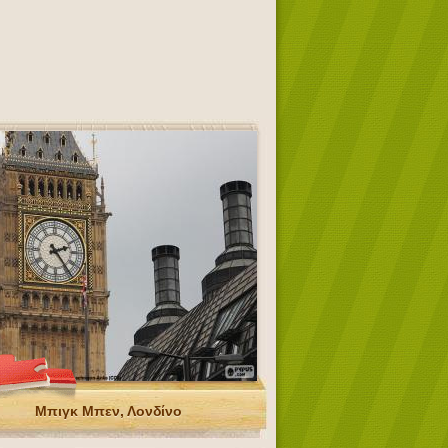
Μπιγκ Μπεν, Λονδίνο