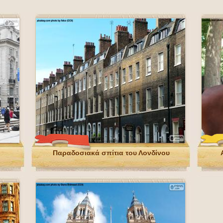
Παραδοσιακά σπίτια του Λονδίνου