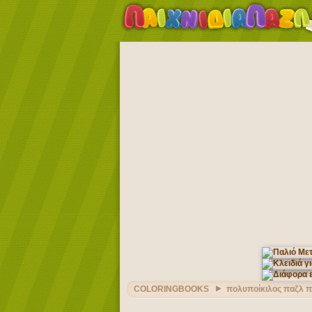
COLORINGBOOKS
πολυποίκιλος παζλ π