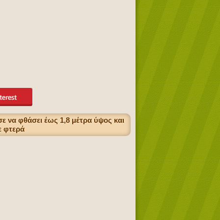
ε να φθάσει έως 1,8 μέτρα ύψος και
χε φτερά