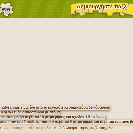
Δημιουργήστε παζλ
Δεινόσαυροι παζλ παιχνιδια
Ο Βελοσιράπτορας παζλ παιχνιδια