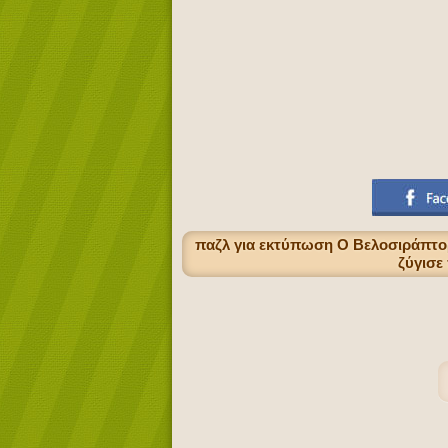
παζλ για εκτύπωση Ο Βελοσιράπτορα
ζύγισε 