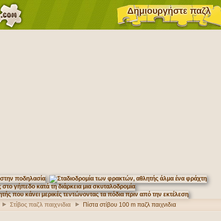
Δημιουργήστε παζλ
Στίβος παζλ παιχνιδια
Πίστα στίβου 100 m παζλ παιχνιδια