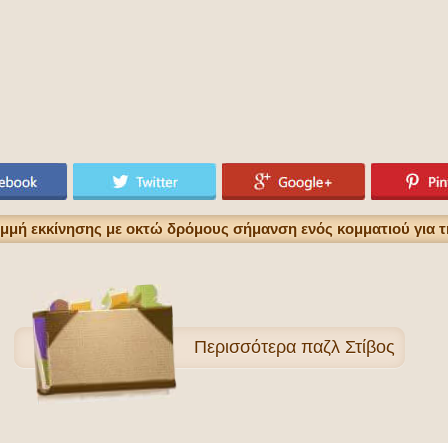
μμή εκκίνησης με οκτώ δρόμους σήμανση ενός κομματιού για τη
Περισσότερα
παζλ Στίβος