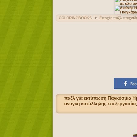
COLORINGBOOKS
Εποχές παζλ παιχνιδ
παζλ για εκτύπωση Παγκόσμια Ημ
ανάγκη κατάλληλης επεξεργασίας