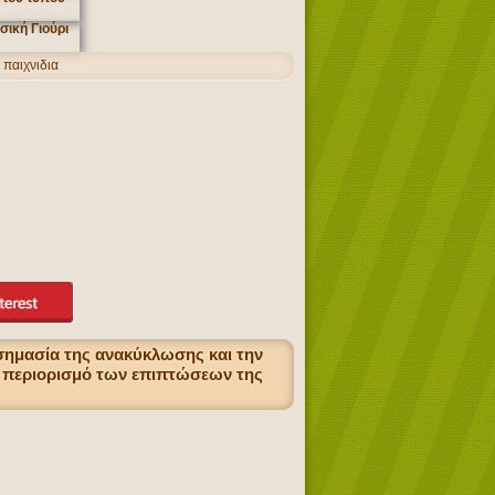
παιχνιδια
σημασία της ανακύκλωσης και την
ν περιορισμό των επιπτώσεων της