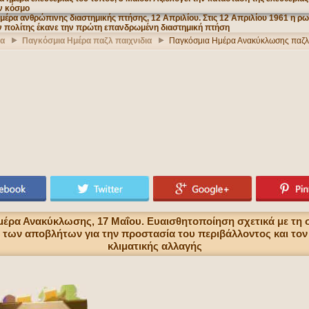
ια
Παγκόσμια Ημέρα παζλ παιχνιδια
Παγκόσμια Ημέρα Ανακύκλωσης παζλ 
έρα Ανακύκλωσης, 17 Μαΐου. Ευαισθητοποίηση σχετικά με τη 
 των αποβλήτων για την προστασία του περιβάλλοντος και το
κλιματικής αλλαγής