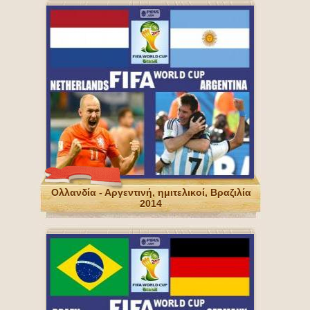
Ολλανδία - Αργεντινή, ημιτελικοί, Βραζιλία
2014