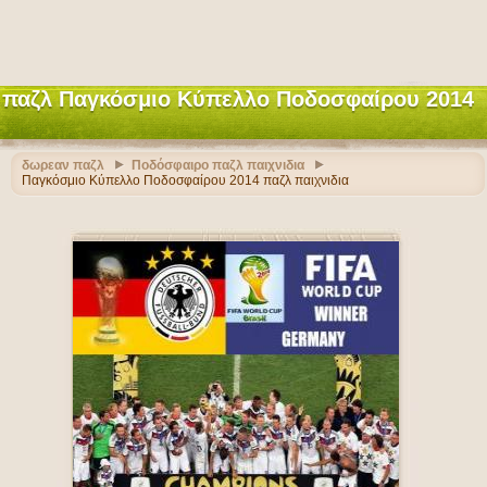
παζλ Παγκόσμιο Κύπελλο Ποδοσφαίρου 2014
δωρεαν παζλ
Ποδόσφαιρο παζλ παιχνιδια
Παγκόσμιο Κύπελλο Ποδοσφαίρου 2014 παζλ παιχνιδια