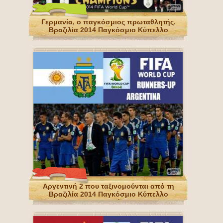
Γερμανία, ο παγκόσμιος πρωταθλητής.
Βραζιλία 2014 Παγκόσμιο Κύπελλο
ποδοσφαίρου
Αργεντινή 2 που ταξινομούνται από τη
Βραζιλία 2014 Παγκόσμιο Κύπελλο
ποδοσφαίρου