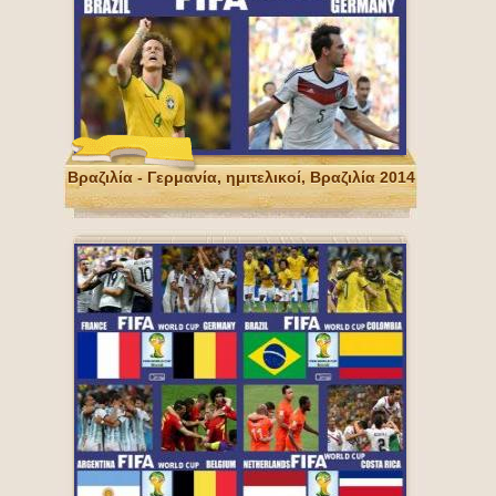
Βραζιλία - Γερμανία, ημιτελικοί, Βραζιλία 2014