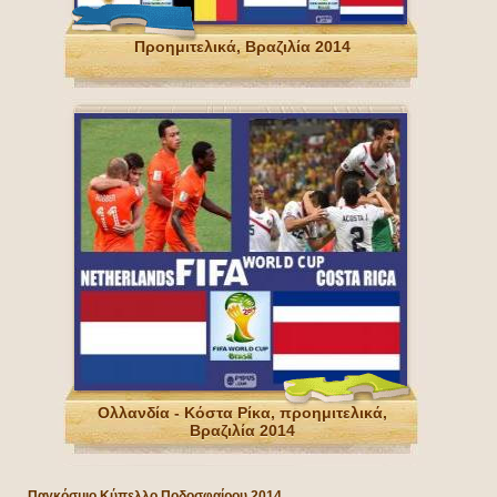
Προημιτελικά, Βραζιλία 2014
Ολλανδία - Κόστα Ρίκα, προημιτελικά,
Βραζιλία 2014
Παγκόσμιο Κύπελλο Ποδοσφαίρου 2014