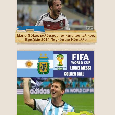
Mario Götze, καλύτερος παίκτης του τελικού.
Βραζιλία 2014 Παγκόσμιο Κύπελλο
ποδοσφαίρου