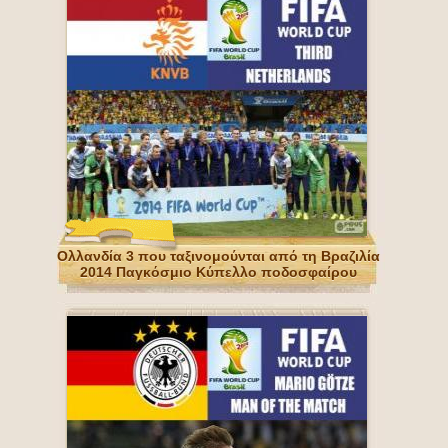
Ολλανδία 3 που ταξινομούνται από τη Βραζιλία
2014 Παγκόσμιο Κύπελλο ποδοσφαίρου