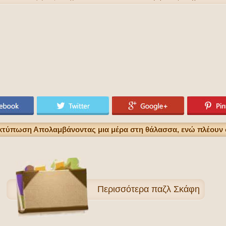
εκτύπωση Απολαμβάνοντας μια μέρα στη θάλασσα, ενώ πλέουν σ
Περισσότερα
παζλ Σκάφη