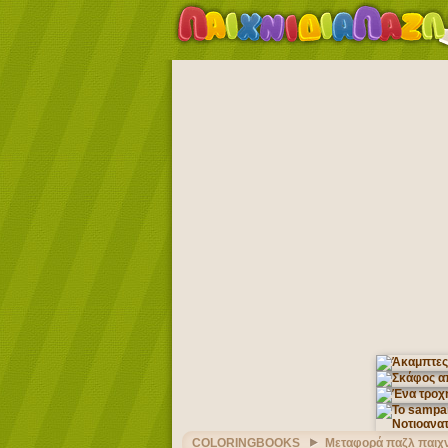
COLORINGBOOKS
Μεταφορά παζλ παιχν