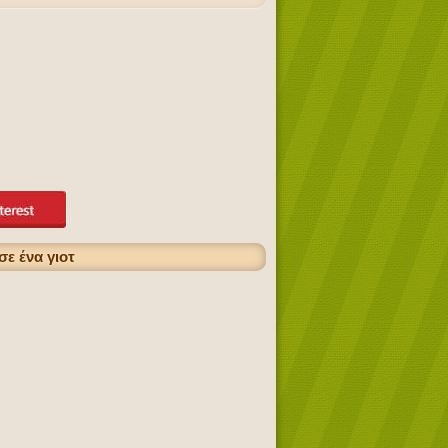
ε ένα γιοτ