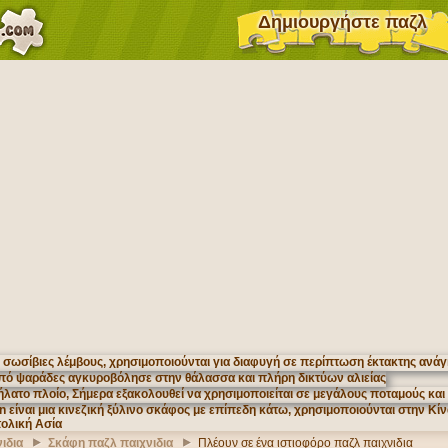
Δημιουργήστε παζλ
ιδια
Σκάφη παζλ παιχνιδια
Πλέουν σε ένα ιστιοφόρο παζλ παιχνιδια