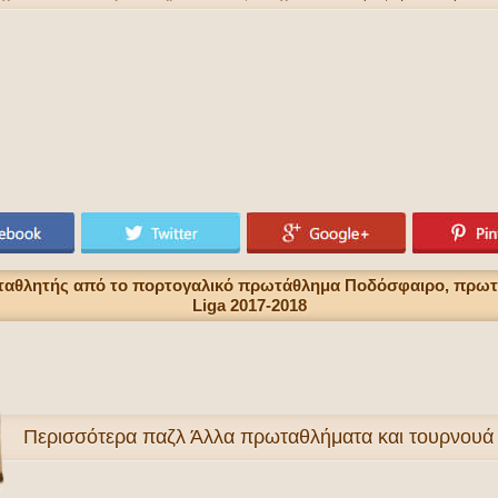
ωταθλητής από το πορτογαλικό πρωτάθλημα Ποδόσφαιρο, πρω
Liga 2017-2018
Περισσότερα
παζλ Άλλα πρωταθλήματα και τουρνου