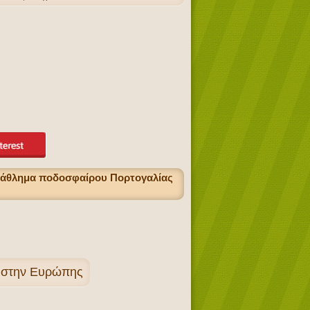
τάθλημα ποδοσφαίρου Πορτογαλίας
ά στην Ευρώπης