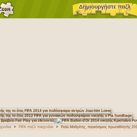
Δημιουργήστε παζλ
χνιδια
FIFA παζλ παιχνιδια
Ρεάλ Μαδρίτης, παγκόσμιος πρωταθλητής 201