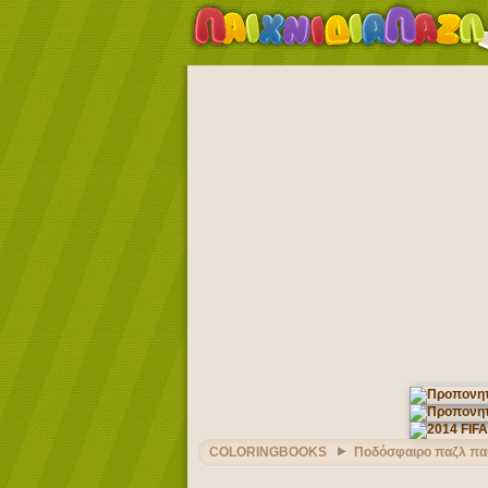
COLORINGBOOKS
Ποδόσφαιρο παζλ παι