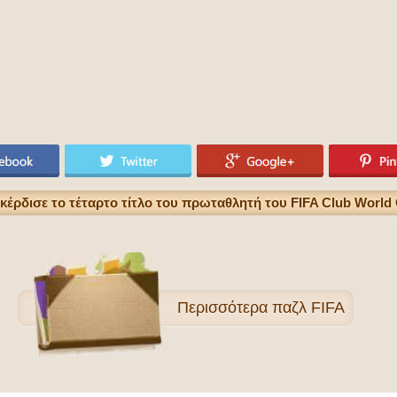
έρδισε το τέταρτο τίτλο του πρωταθλητή του FIFA Club World C
Περισσότερα
παζλ FIFA