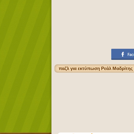
παζλ για εκτύπωση Ρεάλ Μαδρίτης κ