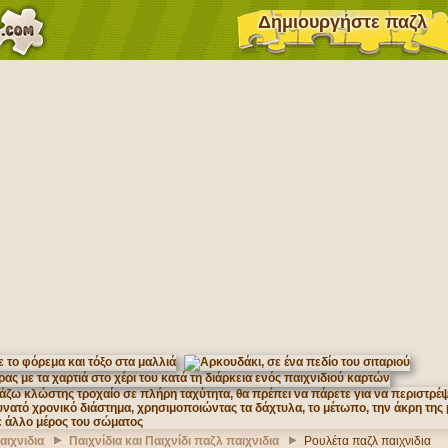
Δημιουργήστε παζλ
αιχνιδια
Παιχνίδια και Παιχνίδι παζλ παιχνιδια
Ρουλέτα παζλ παιχνιδια