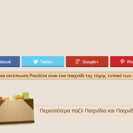
για εκτύπωση Ρουλέτα είναι ένα παιχνίδι της τύχης τυπικό των 
Περισσότερα
παζλ Παιχνίδια και Παιχνίδ