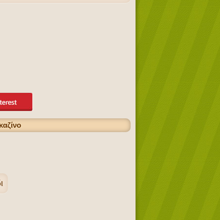
καζίνο
ι