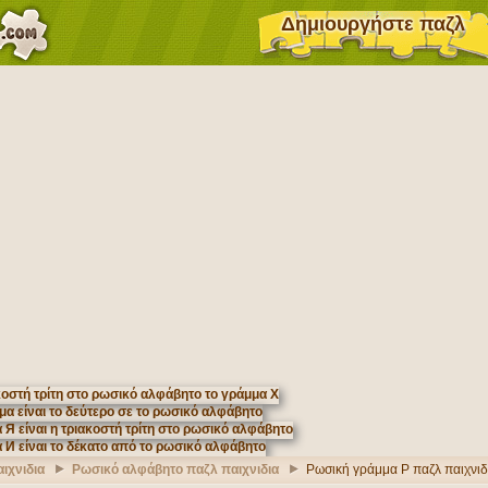
Δημιουργήστε παζλ
ιχνιδια
Ρωσικό αλφάβητο παζλ παιχνιδια
Ρωσική γράμμα Р παζλ παιχνιδ