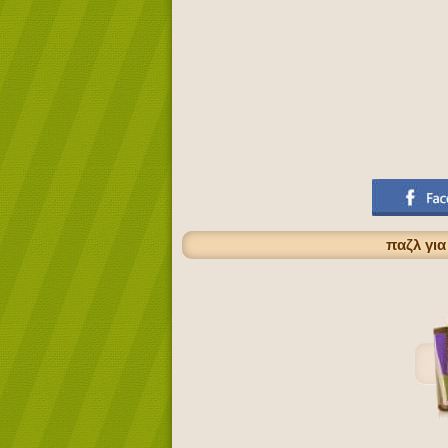
παζλ για