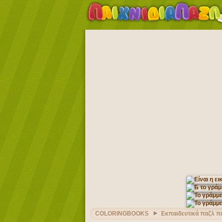
COLORINGBOOKS
Εκπαιδευτικά παζλ πα