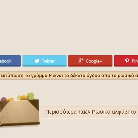
 εκτύπωση Το γράμμα Р είναι το δέκατο όγδοο από το ρωσικό
Περισσότερα
παζλ Ρωσικό αλφάβητο