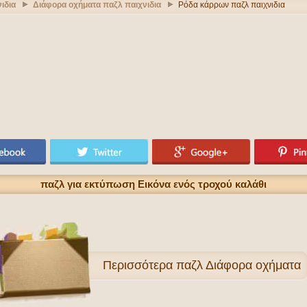
ιδια
Διάφορα oχήματα παζλ παιχνιδια
Ρόδα κάρρων παζλ παιχνιδια
παζλ για εκτύπωση Εικόνα ενός τροχού καλάθι
Περισσότερα
παζλ Διάφορα oχήματα