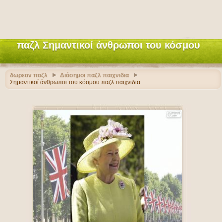
παζλ Σημαντικοί άνθρωποι του κόσμου
δωρεαν παζλ
Διάσημοι παζλ παιχνιδια
Σημαντικοί άνθρωποι του κόσμου παζλ παιχνιδια