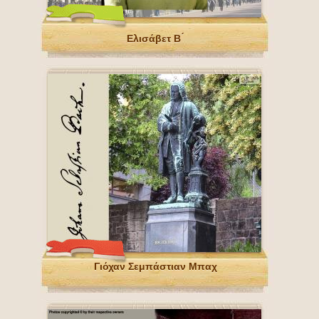
Ελισάβετ Β ́
Γιόχαν Σεμπάστιαν Μπαχ