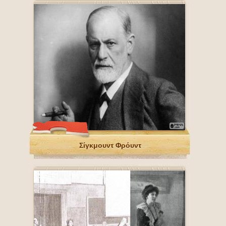
Σίγκμουντ Φρόυντ