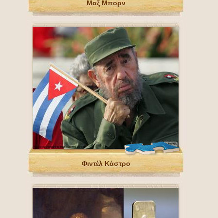
Μαξ Μπορν
Φιντέλ Κάστρο