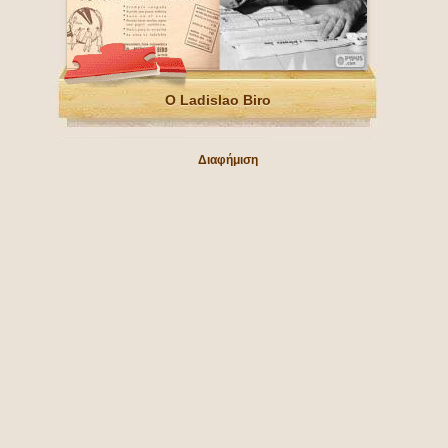
Ο Ladislao Biro
Διαφήμιση