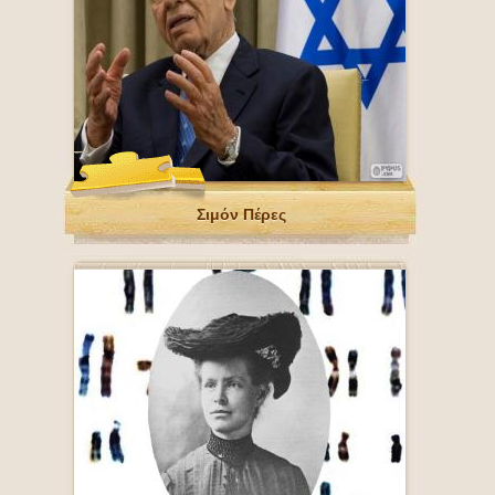
Σιμόν Πέρες