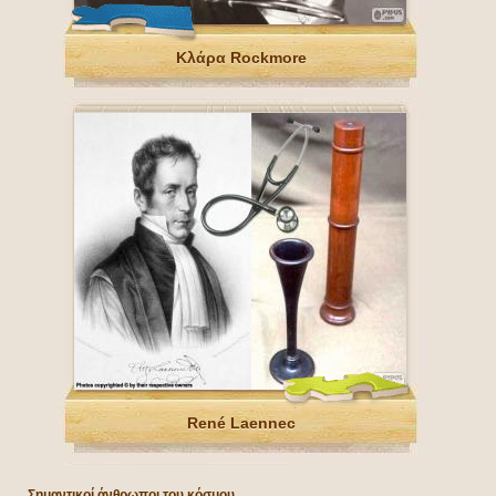
Κλάρα Rockmore
René Laennec
Σημαντικοί άνθρωποι του κόσμου