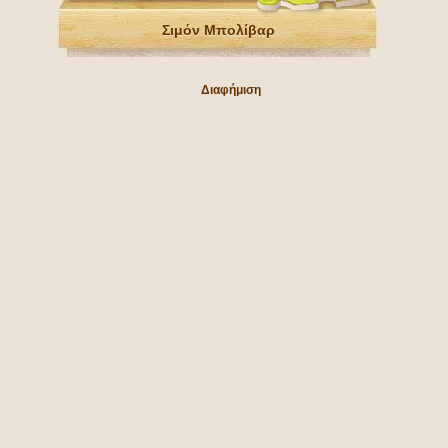
Σιμόν Μπολίβαρ
Διαφήμιση