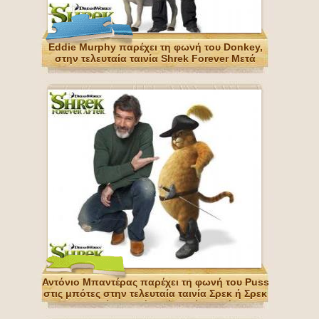
Eddie Murphy παρέχει τη φωνή του Donkey,
στην τελευταία ταινία Shrek Forever Μετά
Αντόνιο Μπαντέρας παρέχει τη φωνή του Puss
στις μπότες στην τελευταία ταινία Σρεκ ή Σρεκ
ευτυχισμένοι μετά από ποτέ για πάντα