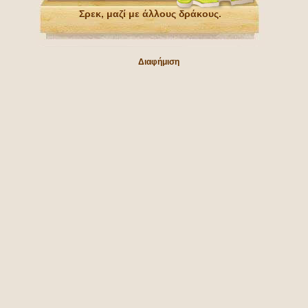
Σρεκ, μαζί με άλλους δράκους.
Διαφήμιση