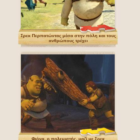
Σρεκ Περπατώντας μέσα στην πόλη και τους
ανθρώπους τρέχει
Φιόνα, ο πολεμιστής, μαζί με Σρεκ