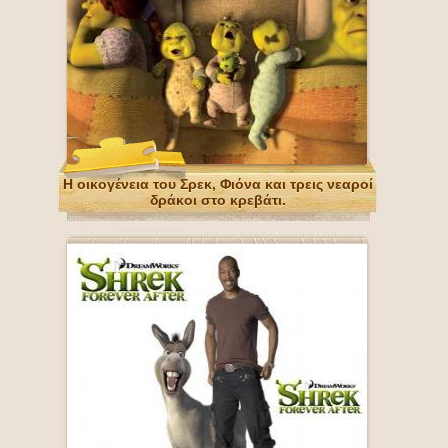
Η οικογένεια του Σρεκ, Φιόνα και τρεις νεαροί
δράκοι στο κρεβάτι.