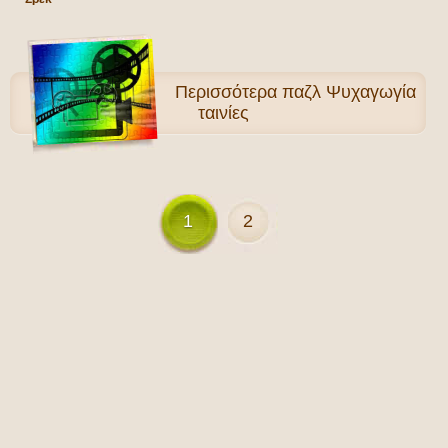
Περισσότερα
παζλ Ψυχαγωγία
ταινίες
1
2