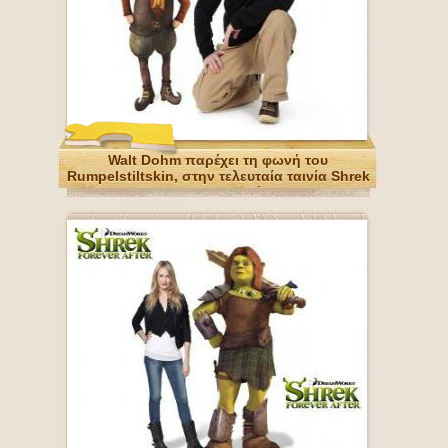
Walt Dohm παρέχει τη φωνή του
Rumpelstiltskin, στην τελευταία ταινία Shrek
Forever Μετά