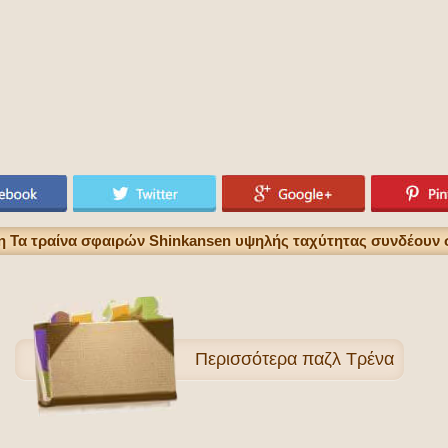
η Τα τραίνα σφαιρών Shinkansen υψηλής ταχύτητας συνδέουν σ
Περισσότερα
παζλ Τρένα