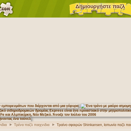
Δημιουργήστε παζλ
ιδια
Τρένα παζλ παιχνιδια
Τραίνο σφαιρών Shinkansen, Ιαπωνία παζλ παι