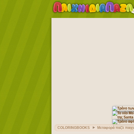
COLORINGBOOKS
Μεταφορά παζλ παιχν