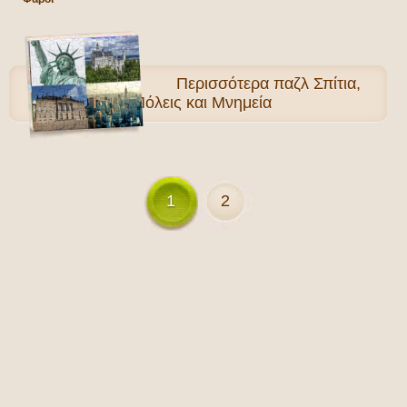
Περισσότερα
παζλ Σπίτια,
Πόλεις και Μνημεία
1
2