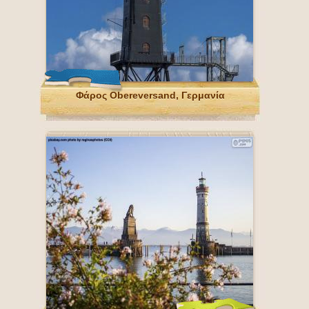
Φάρος Obereversand, Γερμανία