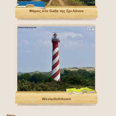
Φάρος στο Galle της Σρι Λάνκα
Westerlichttoren
Φάροι