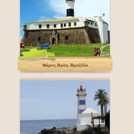
Φάρος Barra, Βραζιλία