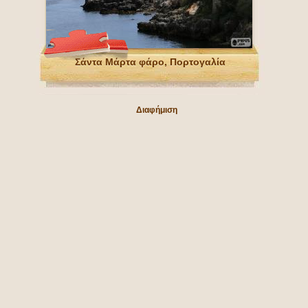
Σάντα Μάρτα φάρο, Πορτογαλία
Διαφήμιση