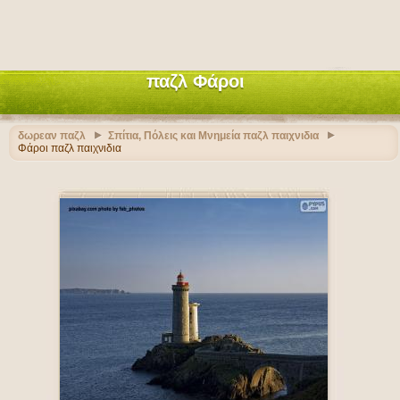
παζλ Φάροι
δωρεαν παζλ
Σπίτια, Πόλεις και Μνημεία παζλ παιχνιδια
Φάροι παζλ παιχνιδια