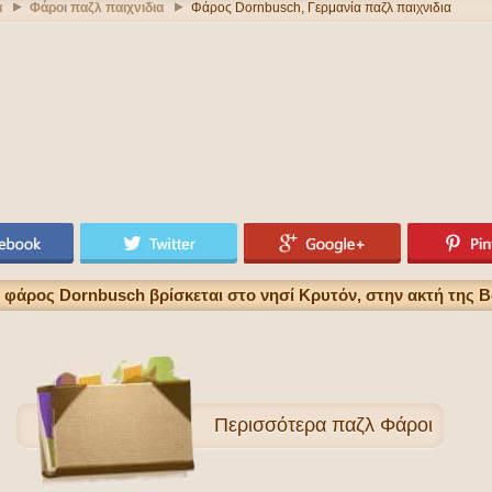
α
Φάροι παζλ παιχνιδια
Φάρος Dornbusch, Γερμανία παζλ παιχνιδια
φάρος Dornbusch βρίσκεται στο νησί Κρυτόν, στην ακτή της Β
Περισσότερα
παζλ Φάροι