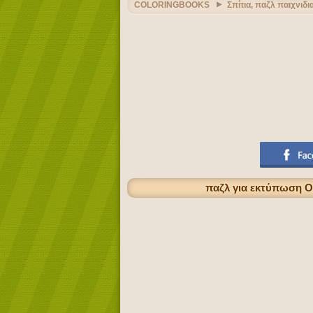
COLORINGBOOKS
Σπίτια, παζλ παιχνιδι
παζλ για εκτύπωση Ο 