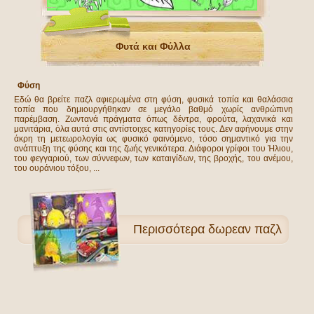
Φυτά και Φύλλα
Φύση
Εδώ θα βρείτε παζλ αφιερωμένα στη φύση, φυσικά τοπία και θαλάσσια
τοπία που δημιουργήθηκαν σε μεγάλο βαθμό χωρίς ανθρώπινη
παρέμβαση. Ζωντανά πράγματα όπως δέντρα, φρούτα, λαχανικά και
μανιτάρια, όλα αυτά στις αντίστοιχες κατηγορίες τους. Δεν αφήνουμε στην
άκρη τη μετεωρολογία ως φυσικό φαινόμενο, τόσο σημαντικό για την
ανάπτυξη της φύσης και της ζωής γενικότερα. Διάφοροι γρίφοι του Ήλιου,
του φεγγαριού, των σύννεφων, των καταιγίδων, της βροχής, του ανέμου,
του ουράνιου τόξου, ...
Περισσότερα
δωρεαν παζλ