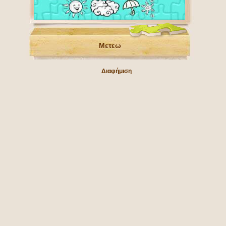
Μετεω
Διαφήμιση