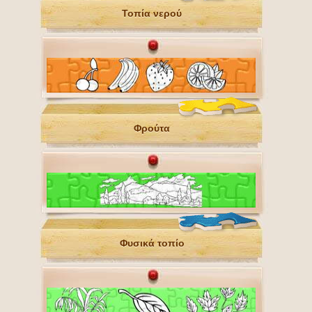
Τοπία νερού
Φρούτα
Φυσικά τοπίo