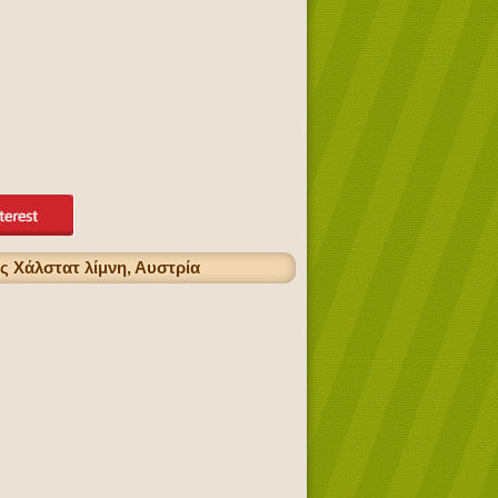
ς Χάλστατ λίμνη, Αυστρία