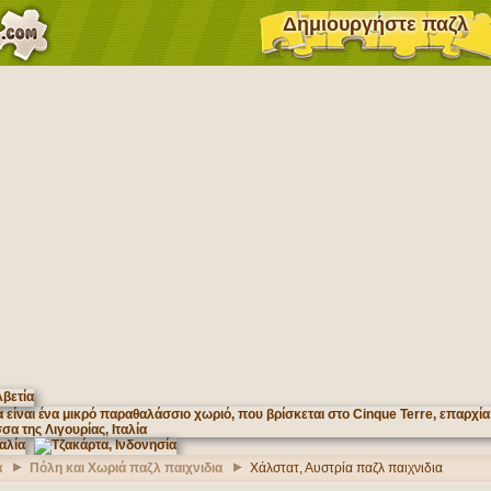
Δημιουργήστε παζλ
α
Πόλη και Χωριά παζλ παιχνιδια
Χάλστατ, Αυστρία παζλ παιχνιδια