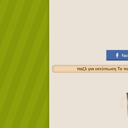
παζλ για εκτύπωση Το πα