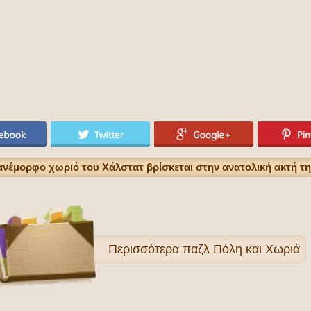
νέμορφο χωριό του Χάλστατ βρίσκεται στην ανατολική ακτή τη
Περισσότερα
παζλ Πόλη και Χωριά