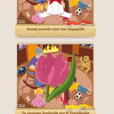
Λευκή κουνέλι από ένα παραμύθι
Το όμορφο λουλούδι του Η Τοσοδούλα