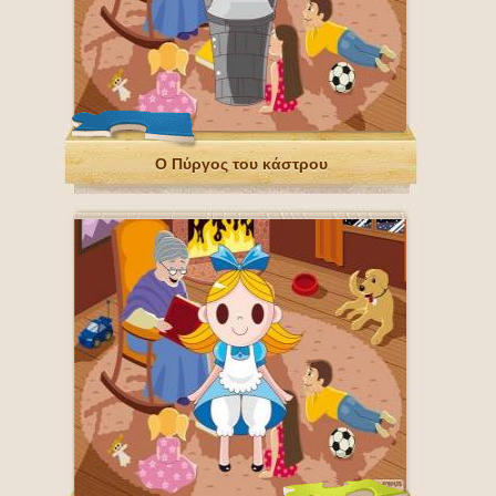
Ο Πύργος του κάστρου