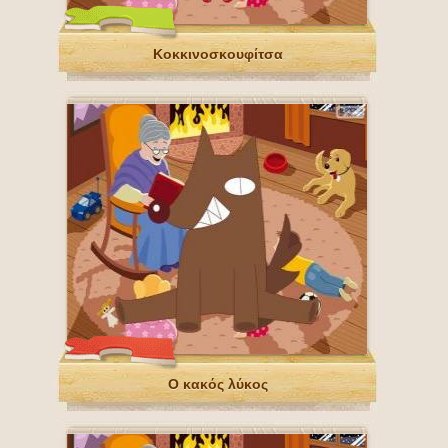
Κοκκινοσκουφίτσα
Ο κακός λύκος