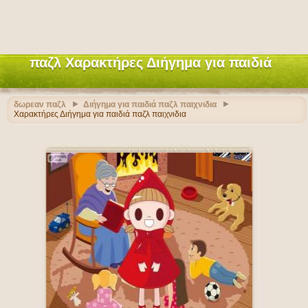
παζλ Χαρακτήρες Διήγημα για παιδιά
δωρεαν παζλ
Διήγημα για παιδιά παζλ παιχνιδια
Χαρακτήρες Διήγημα για παιδιά παζλ παιχνιδια