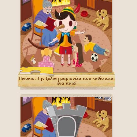
Πινόκιο. Την ξύλινη μαριονέτα που καθίσταται
ένα παιδί