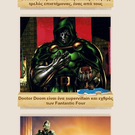
τρελός επιστήμονας, ένας από τους
μεγαλύτερους εχθρούς του Spider-Man
Doctor Doom είναι ένα supervillain και εχθρός
των Fantastic Four