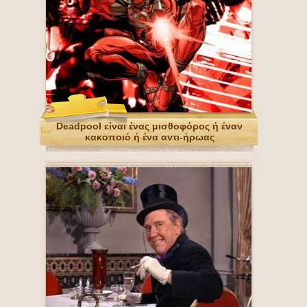
Deadpool είναι ένας μισθοφόρος ή έναν
κακοποιό ή ένα αντι-ήρωας