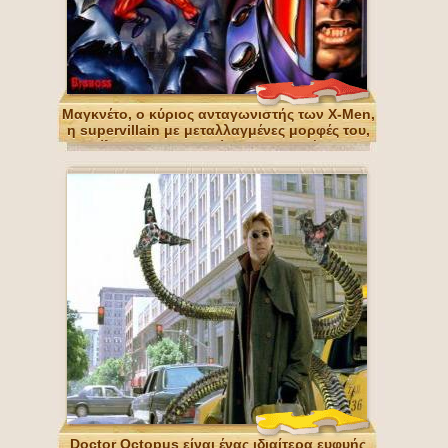
Μαγκνέτο, ο κύριος ανταγωνιστής των X-Men,
η supervillain με μεταλλαγμένες μορφές του,
θέλουν να κυριαρχήσουν στον κόσμο
Doctor Octopus είναι ένας ιδιαίτερα ευφυής