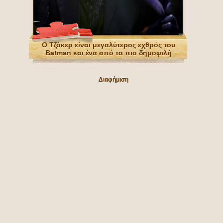
Ο Τζόκερ είναι μεγαλύτερος εχθρός του
Batman και ένα από τα πιο δημοφιλή
κακοποιών
Διαφήμιση