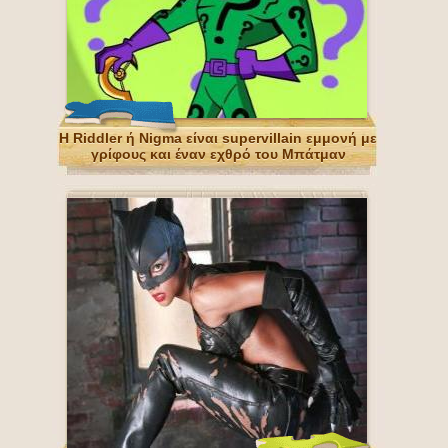
Η Riddler ή Nigma είναι supervillain εμμονή με
γρίφους και έναν εχθρό του Μπάτμαν