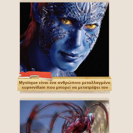
Mystique είναι ένα ανθρώπινο μεταλλαγμένο
supervillain που μπορεί να μετατρέψει τον
εαυτό της σε οποιαδήποτε ανθρωποειδή