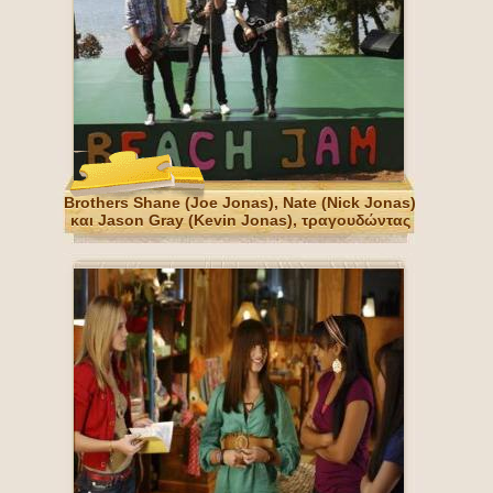
Brothers Shane (Joe Jonas), Nate (Nick Jonas)
και Jason Gray (Kevin Jonas), τραγουδώντας
το Camp Rock Beach Jam