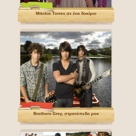
Mitchie Torres σε ένα δοκίμιο
Brothers Grey, στρατόπεδο ροκ