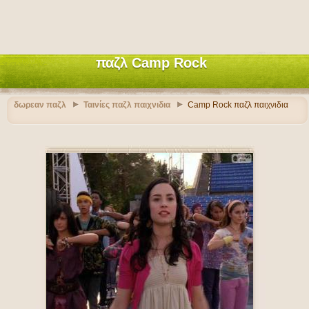
παζλ Camp Rock
δωρεαν παζλ
Ταινίες παζλ παιχνιδια
Camp Rock παζλ παιχνιδια