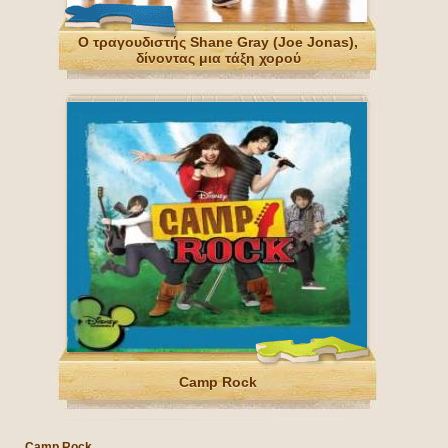
Ο τραγουδιστής Shane Gray (Joe Jonas),
δίνοντας μια τάξη χορού
Camp Rock
Camp Rock