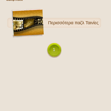
Περισσότερα
παζλ Ταινίες
1