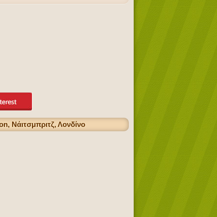
n, Νάιτσμπριτζ, Λονδίνο