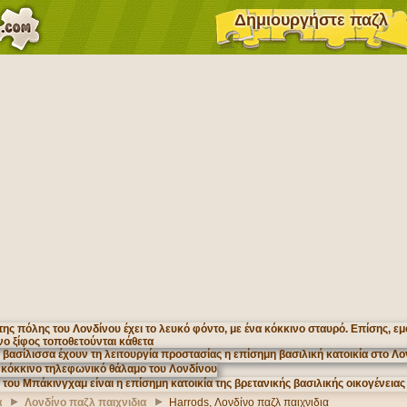
Δημιουργήστε παζλ
α
Λονδίνο παζλ παιχνιδια
Harrods, Λονδίνο παζλ παιχνιδια