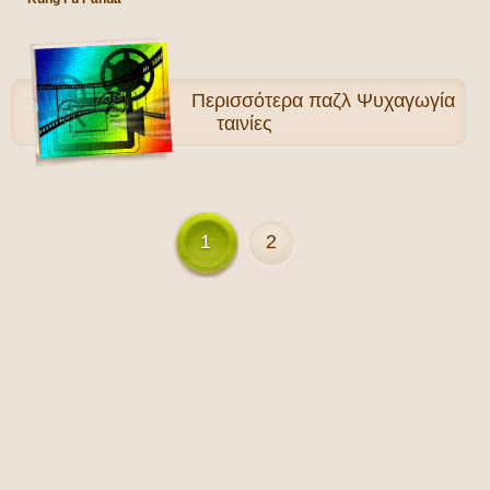
Περισσότερα
παζλ Ψυχαγωγία
ταινίες
1
2