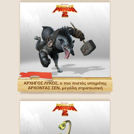
ΑΡΧΗΓΟΣ ΛΥΚΟΣ, ο πιο πιστός υπηρέτης
ΑΡΧΟΝΤΑΣ ΣΕΝ, μεγάλη στρατιωτική
στρατηγός και έμπιστος δεξί πόδι του