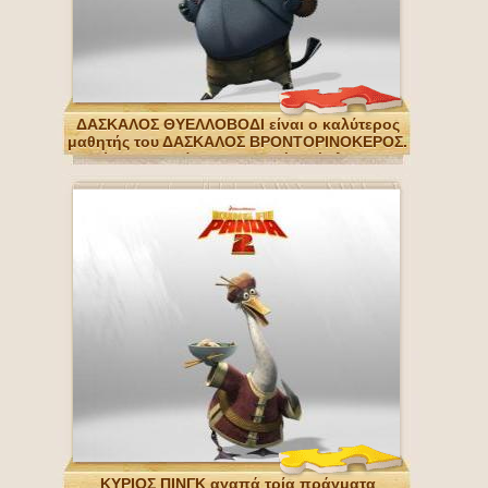
ΔΑΣΚΑΛΟΣ ΘΥΕΛΛΟΒΟΔΙ είναι ο καλύτερος
μαθητής του ΔΑΣΚΑΛΟΣ ΒΡΟΝΤΟΡΙΝΟΚΕΡΟΣ.
κέρατα του είναι θανατηφόρα όπλο του
ΚΥΡΙΟΣ ΠΙΝΓΚ αγαπά τρία πράγματα