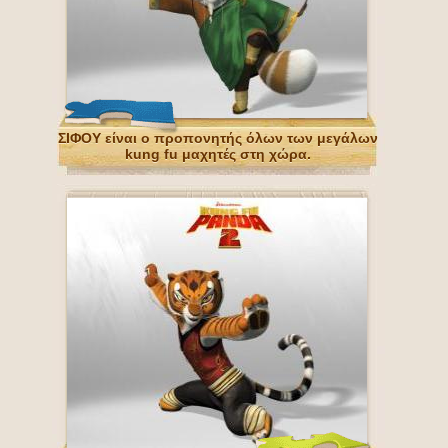
ΣΙΦΟΥ είναι ο προπονητής όλων των μεγάλων
kung fu μαχητές στη χώρα.