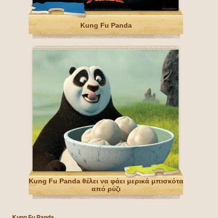
Kung Fu Panda
Kung Fu Panda θέλει να φάει μερικά μπισκότα
από ρύζι
Kung Fu Panda