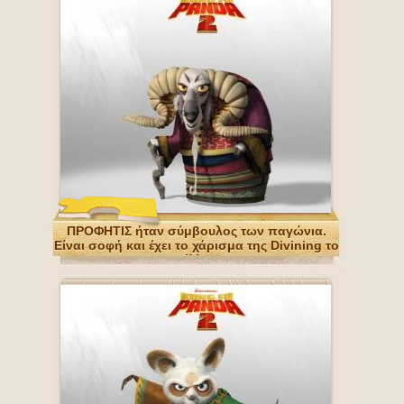
ΠΡΟΦΗΤΙΣ ήταν σύμβουλος των παγώνια.
Είναι σοφή και έχει το χάρισμα της Divining το
μέλλον