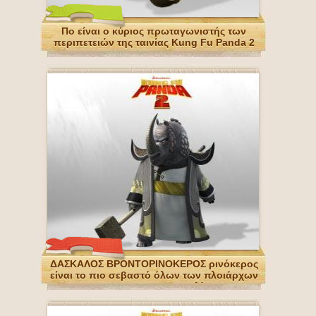
По είναι ο κύριος πρωταγωνιστής των
περιπετειών της ταινίας Kung Fu Panda 2
ΔΑΣΚΑΛΟΣ ΒΡΟΝΤΟΡΙΝΟΚΕΡΟΣ ρινόκερος
είναι το πιο σεβαστό όλων των πλοιάρχων
των Kung Fu Συμβουλίου