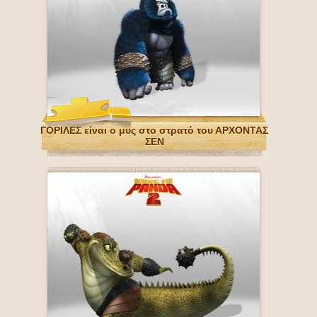
ΓΟΡΙΛΕΣ είναι ο μυς στο στρατό του ΑΡΧΟΝΤΑΣ
ΣΕΝ