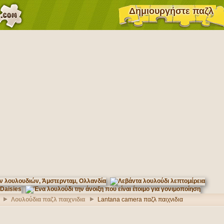
Δημιουργήστε παζλ
Λουλούδια παζλ παιχνιδια
Lantana camera παζλ παιχνιδια