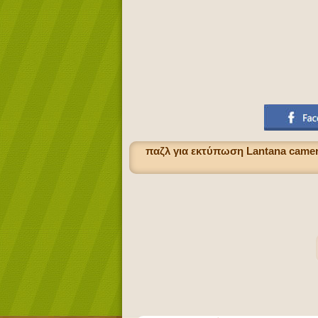
παζλ για εκτύπωση Lantana camera