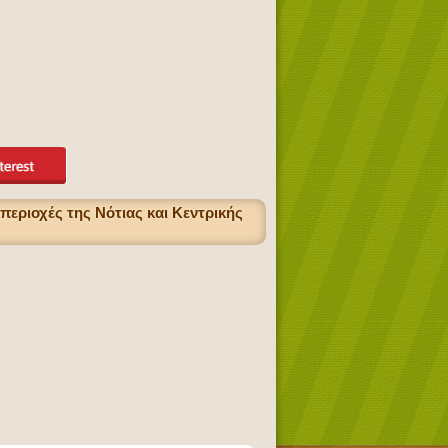
περιοχές της Νότιας και Κεντρικής