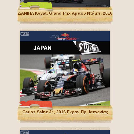
ΔΑΝΙΗΛ Kvyat, Grand Prix Άμπου Ντάμπι 2016
Carlos Sainz Jr., 2016 Γκραν Πρι Ιαπωνίας