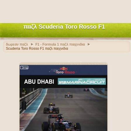
παζλ Scuderia Toro Rosso F1
δωρεαν παζλ
F1 - Formula 1 παζλ παιχνιδια
Scuderia Toro Rosso F1 παζλ παιχνιδια