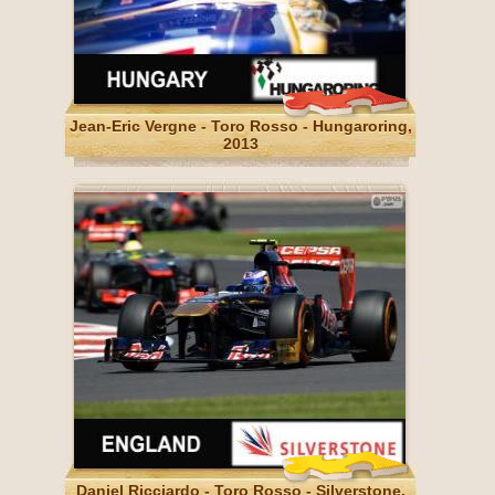
Jean-Eric Vergne - Toro Rosso - Hungaroring,
2013
Daniel Ricciardo - Toro Rosso - Silverstone,