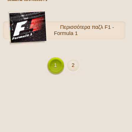
Περισσότερα
παζλ F1 -
Formula 1
1
2