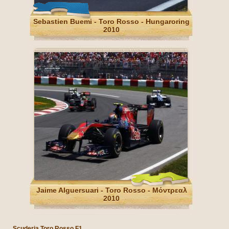
Sebastien Buemi - Toro Rosso - Hungaroring
2010
Jaime Alguersuari - Toro Rosso - Μόντρεαλ
2010
Scuderia Toro Rosso F1