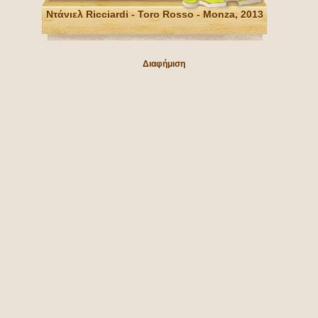
Ντάνιελ Ricciardi - Toro Rosso - Monza, 2013
Διαφήμιση