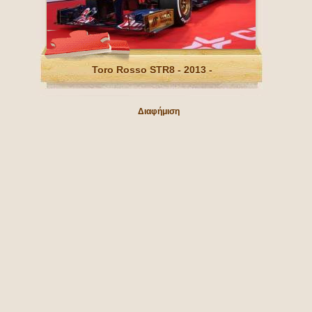
Toro Rosso STR8 - 2013 -
Διαφήμιση