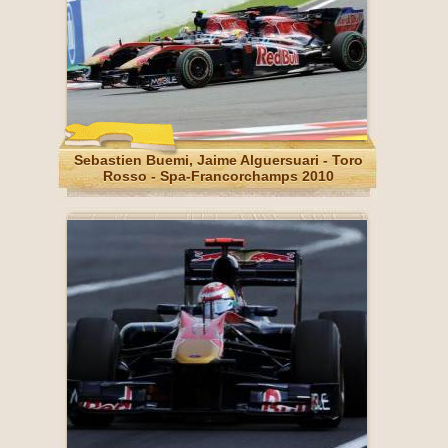
Sebastien Buemi, Jaime Alguersuari - Toro
Rosso - Spa-Francorchamps 2010