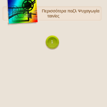
Περισσότερα
παζλ Ψυχαγωγία
ταινίες
1