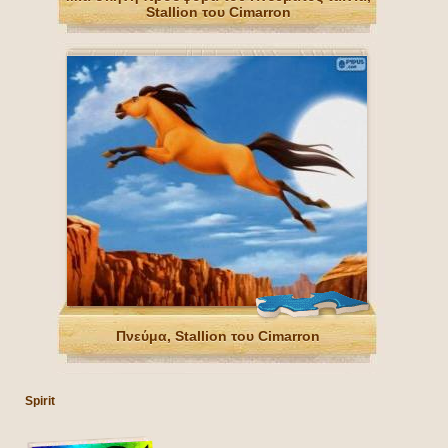
Stallion του Cimarron
Πνεύμα, Stallion του Cimarron
Spirit