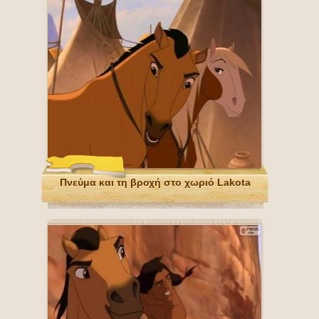
Πνεύμα και τη βροχή στο χωριό Lakota