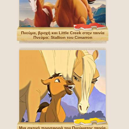
Πνεύμα, βροχή και Little Creek στην ταινία
Πνεύμα: Stallion του Cimarron
Μια σκηνή προσφορά του Πνεύματος ταινία,