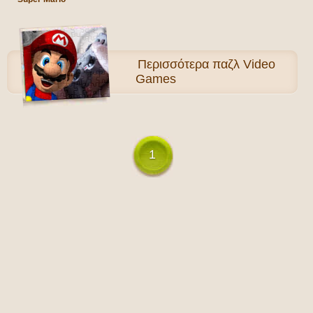
Περισσότερα
παζλ Video
Games
1