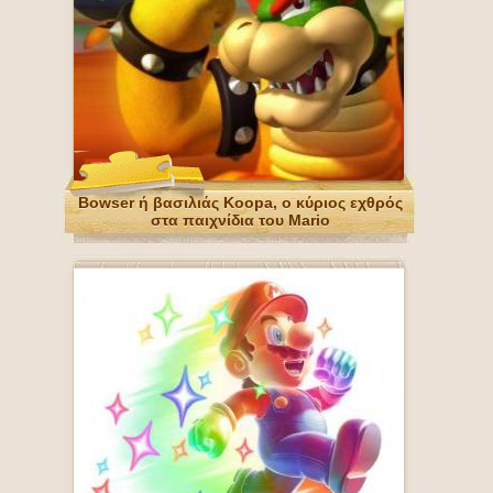
Bowser ή βασιλιάς Koopa, ο κύριος εχθρός
στα παιχνίδια του Mario