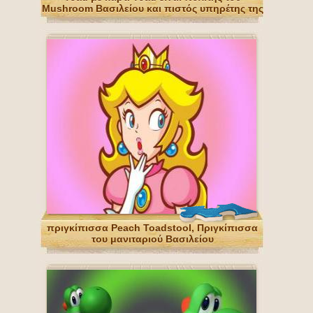
Mushroom Βασιλείου και πιστός υπηρέτης της
Princess Peach
πριγκίπισσα Peach Toadstool, Πριγκίπισσα
του μανιταριού Βασιλείου