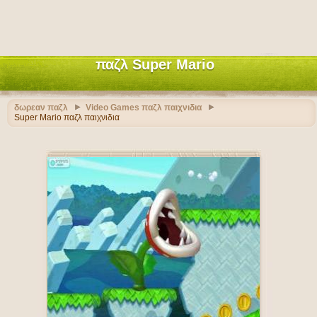
παζλ Super Mario
δωρεαν παζλ
Video Games παζλ παιχνιδια
Super Mario παζλ παιχνιδια