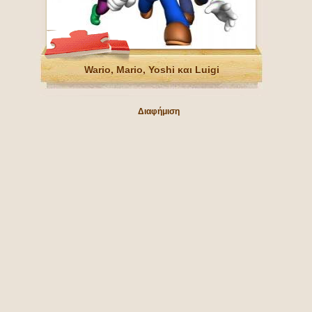
Wario, Mario, Yoshi και Luigi
Διαφήμιση