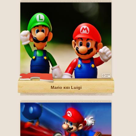
Mario και Luigi