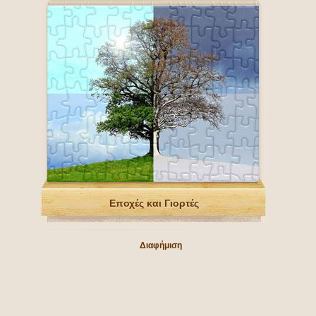
Εποχές και Γιορτές
Διαφήμιση