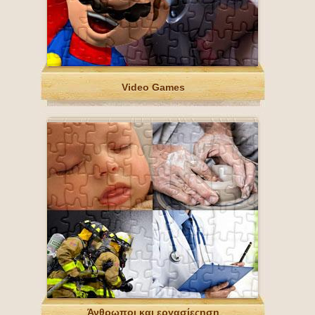
Video Games
Άνθρωποι και εργασίεςηση