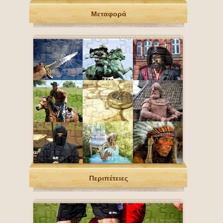
Μεταφορά
Περιπέτειες