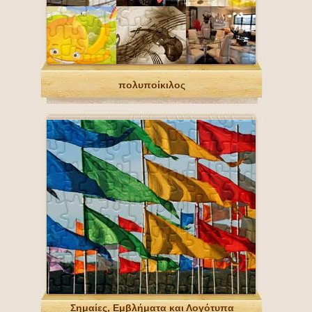
πολυποίκιλος
Σημαίες, Εμβλήματα και Λογότυπα