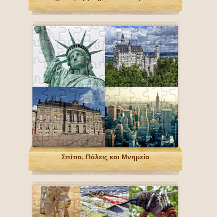
Σπίτια, Πόλεις και Μνημεία