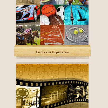
Σπορ και Περιπέτεια