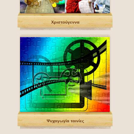
Χριστούγεννα
Ψυχαγωγία ταινίες