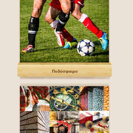
Ποδόσφαιρο