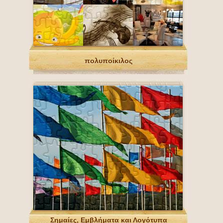
πολυποίκιλος
Σημαίες, Εμβλήματα και Λογότυπα