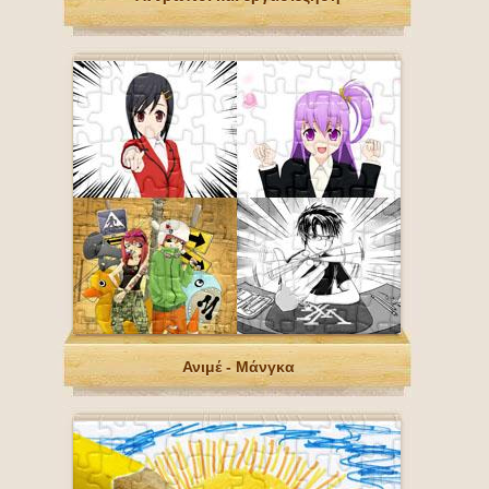
Ανιμέ - Μάνγκα