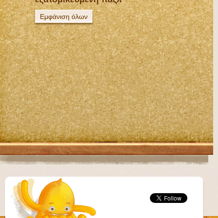
Εμφάνιση όλων