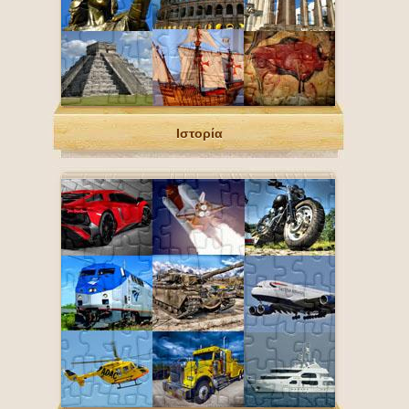
Ιστορία