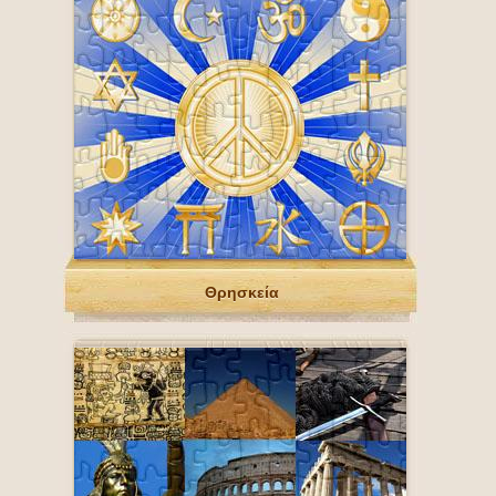
Θρησκεία