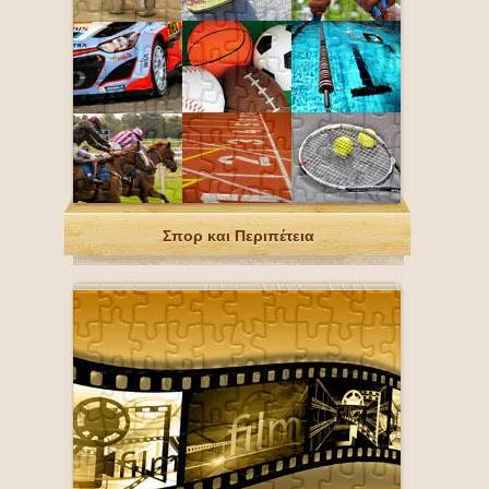
Σπορ και Περιπέτεια