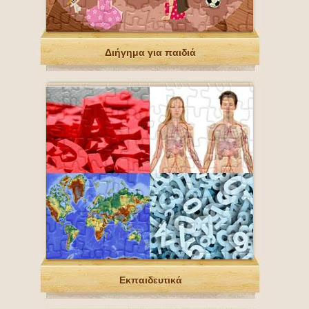
Διήγημα για παιδιά
Εκπαιδευτικά